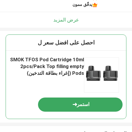
يدقّق ممون
عرض المزيد
احصل على افضل سعر ل
SMOK TFOS Pod Cartridge 10ml
2pcs/Pack Top filling empty
Pods (إغراء بطاقة التدخين)
استمر