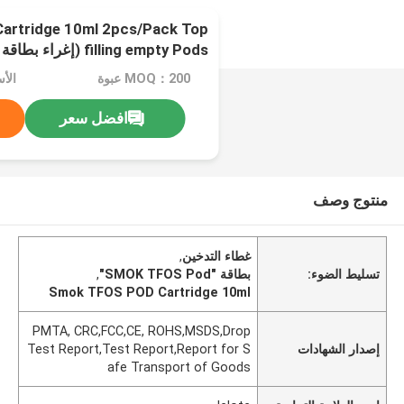
rtridge 10ml 2pcs/Pack Top
filling empty Pods (إغراء بطاقة التدخين)
MOQ：200 عبوة
الأسعا
افضل سعر
منتوج وصف
غطاء التدخين
,
تسليط الضوء:
بطاقة "SMOK TFOS Pod"
,
Smok TFOS POD Cartridge 10ml
PMTA, CRC,FCC,CE, ROHS,MSDS,Drop
إصدار الشهادات
Test Report,Test Report,Report for S
afe Transport of Goods