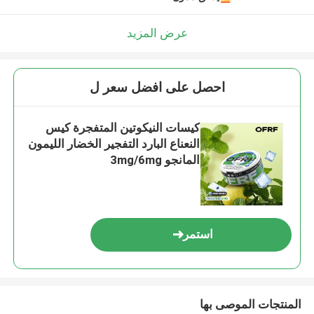
عرض المزيد
احصل على افضل سعر ل
كيسات النيكوتين المتفجرة كيس
النعناع البارد التفجير الخضار الليمون
المانجو 3mg/6mg
استمر
المنتجات الموصى بها